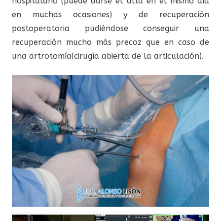
hospitalario (puede darse el alta en el mismo día
en muchas ocasiones) y de recuperación
postoperatoria pudiéndose conseguir una
recuperación mucho más precoz que en caso de
una artrotomía(cirugía abierta de la articulación).