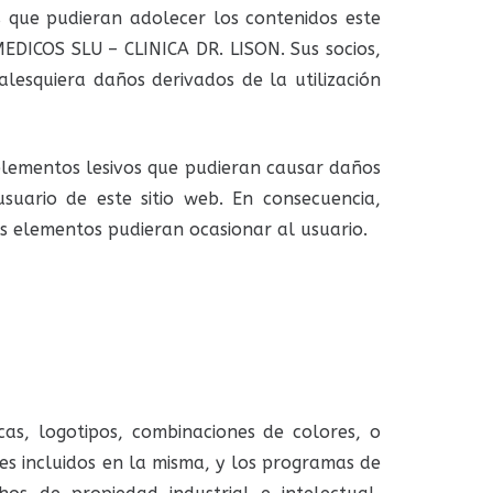
s que pudieran adolecer los contenidos este
EDICOS SLU – CLINICA DR. LISON. Sus socios,
esquiera daños derivados de la utilización
elementos lesivos que pudieran causar daños
suario de este sitio web. En consecuencia,
s elementos pudieran ocasionar al usuario.
cas, logotipos, combinaciones de colores, o
les incluidos en la misma, y los programas de