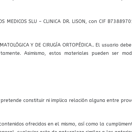
IOS MEDICOS SLU – CLINICA DR. LISON, con CIF B73889701
AUMATOLÓGICA Y DE CIRUGÍA ORTOPÉDICA.. El usuario debe
tamente. Asimismo, estos materiales pueden ser modif
pretende constituir ni implica relación alguna entre pro
 contenidos ofrecidos en el mismo, así como la cumpliment