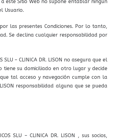
 a este Sitio Web no supone entablar ningún
l Usuario.
por las presentes Condiciones. Por lo tanto,
d. Se declina cualquier responsabilidad por
OS SLU – CLINICA DR. LISON no asegura que el
o tiene su domiciliado en otro lugar y decide
 que tal acceso y navegación cumple con la
 LISON responsabilidad alguna que se pueda
ICOS SLU – CLINICA DR. LISON , sus socios,