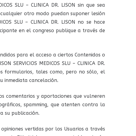
DICOS SLU – CLINICA DR. LISON sin que sea
de cualquier otro modo puedan suponer lesión
DICOS SLU – CLINICA DR. LISON no se hace
cipante en el congreso publique a través de
endidos para el acceso a ciertos Contenidos o
ADISON SERVICIOS MEDICOS SLU – CLINICA DR.
s formularios, tales como, pero no sólo, el
su inmediata cancelación.
os comentarios y aportaciones que vulneren
rnográficos, spamming, que atenten contra la
a su publicación.
piniones vertidas por los Usuarios a través