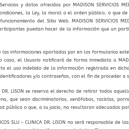
 Servicios y datos ofrecidos por MADISON SERVICIOS ME
Condiciones, la Ley, la moral o el orden público, o que 
 funcionamiento del Sitio Web. MADISON SERVICIOS ME
articipantes puedan hacer de la información que un parti
de las informaciones aportadas por en los formularios ext
todo caso, el Usuario notificará de forma inmediata a M
a el uso indebido de la información registrada en dicho
identificadores y/o contraseñas, con el fin de proceder a 
R. LISON se reserva el derecho de retirar todos aquell
ona, que sean discriminatorios, xenófobos, racistas, po
dad pública o que, a su juicio, no resultaran adecuados par
OS SLU – CLINICA DR. LISON no será responsable de las o