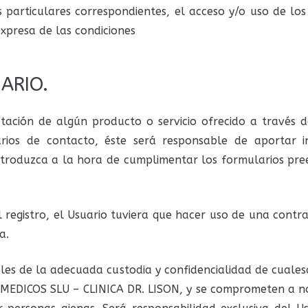
s particulares correspondientes, el acceso y/o uso de los
expresa de las condiciones
ARIO.
ratación de algún producto o servicio ofrecido a través 
arios de contacto, éste será responsable de aportar i
ntroduzca a la hora de cumplimentar los formularios pre
egistro, el Usuario tuviera que hacer uso de una contra
a.
les de la adecuada custodia y confidencialidad de cualesq
MEDICOS SLU – CLINICA DR. LISON, y se comprometen a no 