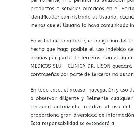
permanente, ni a permitir su utilización po
productos o servicios ofrecidos en el Por
identificador suministrado al Usuario, cuan
menos que el Usuario lo haya comunicado 
En virtud de lo anterior, es obligación del
hecho que haga posible el uso indebido de 
mismos por parte de terceros, con el fin 
MEDICOS SLU – CLINICA DR. LISON quedará ex
contraseñas por parte de terceros no autori
En todo caso, el acceso, navegación y uso de
a observar diligente y fielmente cualqui
personal autorizado, relativa al uso de
proporciona gran diversidad de información,
Esta responsabilidad se extenderá a: