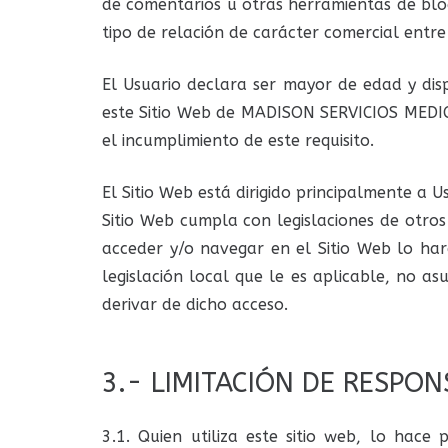
de comentarios u otras herramientas de blo
tipo de relación de carácter comercial ent
El Usuario declara ser mayor de edad y disp
este Sitio Web de MADISON SERVICIOS MEDICO
el incumplimiento de este requisito.
El Sitio Web está dirigido principalmente a
Sitio Web cumpla con legislaciones de otros 
acceder y/o navegar en el Sitio Web lo ha
legislación local que le es aplicable, no
derivar de dicho acceso.
3.- LIMITACIÓN DE RESPON
3.1. Quien utiliza este sitio web, lo hac