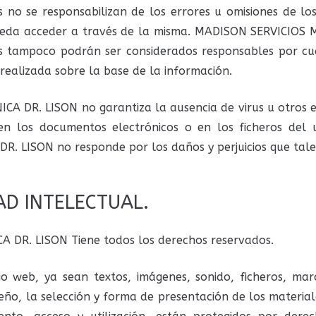
no se responsabilizan de los errores u omisiones de lo
pueda acceder a través de la misma. MADISON SERVICIOS M
 tampoco podrán ser considerados responsables por cual
 realizada sobre la base de la información.
CA DR. LISON no garantiza la ausencia de virus u otros 
 en los documentos electrónicos o en los ficheros del u
. LISON no responde por los daños y perjuicios que tale
AD INTELECTUAL.
 DR. LISON Tiene todos los derechos reservados.
tio web, ya sean textos, imágenes, sonido, ficheros, mar
eño, la selección y forma de presentación de los materia