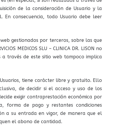
es (en especial, si son realizados a través de
isición de la consideración de Usuario y la
l. En consecuencia, todo Usuario debe leer
s web gestionados por terceros, sobre las que
RVICIOS MEDICOS SLU – CLINICA DR. LISON no
s a través de este sitio web tampoco implica
uarios, tiene carácter libre y gratuito. Ello
siva, de decidir si el acceso y uso de los
 decide exigir contraprestación económica por
ía, forma de pago y restantes condiciones
ión a su entrada en vigor, de manera que el
iquen el abono de cantidad.