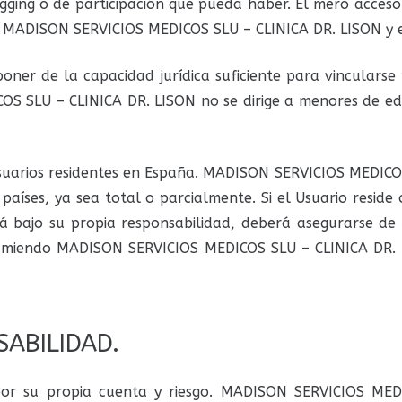
gging o de participación que pueda haber. El mero acceso
re MADISON SERVICIOS MEDICOS SLU – CLINICA DR. LISON y e
oner de la capacidad jurídica suficiente para vincularse 
S SLU – CLINICA DR. LISON no se dirige a menores de eda
 Usuarios residentes en España. MADISON SERVICIOS MEDIC
países, ya sea total o parcialmente. Si el Usuario reside 
rá bajo su propia responsabilidad, deberá asegurarse de
 asumiendo MADISON SERVICIOS MEDICOS SLU – CLINICA DR.
SABILIDAD.
e por su propia cuenta y riesgo. MADISON SERVICIOS MED