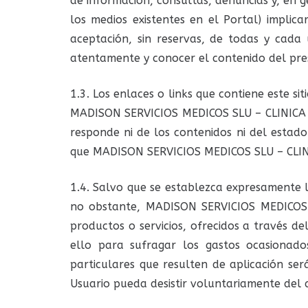
de información, consultas, denuncias y, en ge
los medios existentes en el Portal) implic
aceptación, sin reservas, de todas y cada
atentamente y conocer el contenido del pre
1.3. Los enlaces o links que contiene este s
MADISON SERVICIOS MEDICOS SLU – CLINICA D
responde ni de los contenidos ni del estado
que MADISON SERVICIOS MEDICOS SLU – CLIN
1.4. Salvo que se establezca expresamente lo
no obstante, MADISON SERVICIOS MEDICOS SL
productos o servicios, ofrecidos a través de
ello para sufragar los gastos ocasionado
particulares que resulten de aplicación se
Usuario pueda desistir voluntariamente del 