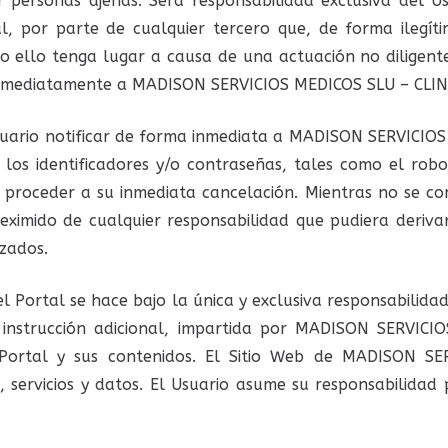
r personas ajenas. Será responsabilidad exclusiva del Us
tal, por parte de cualquier tercero que, de forma ilegí
do ello tenga lugar a causa de una actuación no diligent
inmediatamente a MADISON SERVICIOS MEDICOS SLU – CLIN
 Usuario notificar de forma inmediata a MADISON SERVICIO
los identificadores y/o contraseñas, tales como el robo
de proceder a su inmediata cancelación. Mientras no se 
imido de cualquier responsabilidad que pudiera derivars
zados.
l Portal se hace bajo la única y exclusiva responsabilid
er instrucción adicional, impartida por MADISON SERVIC
l Portal y sus contenidos. El Sitio Web de MADISON S
 servicios y datos. El Usuario asume su responsabilidad 