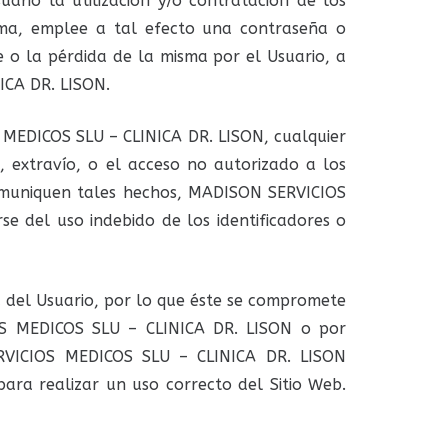
uario la utilización y/o contratación de los
tima, emplee a tal efecto una contraseña o
e o la pérdida de la misma por el Usuario, a
ICA DR. LISON.
S MEDICOS SLU – CLINICA DR. LISON, cualquier
, extravío, o el acceso no autorizado a los
comuniquen tales hechos, MADISON SERVICIOS
e del uso indebido de los identificadores o
ad del Usuario, por lo que éste se compromete
IOS MEDICOS SLU – CLINICA DR. LISON o por
ERVICIOS MEDICOS SLU – CLINICA DR. LISON
para realizar un uso correcto del Sitio Web.