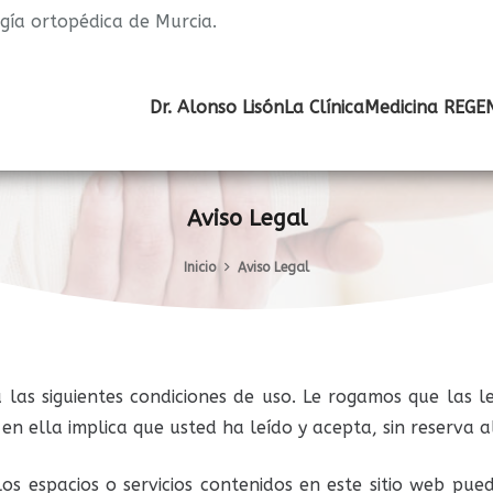
ugía ortopédica de Murcia.
Dr. Alonso Lisón
La Clínica
Medicina REGE
Aviso Legal
Inicio
Aviso Legal
a a las siguientes condiciones de uso. Le rogamos que las
s en ella implica que usted ha leído y acepta, sin reserva 
os espacios o servicios contenidos en este sitio web pue