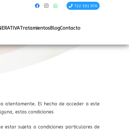
722 551 970
NERATIVA
Tratamientos
Blog
Contacto
 lea atentamente. El hecho de acceder a este
alguna, estas condiciones
de estar sujeta a condiciones particulares de