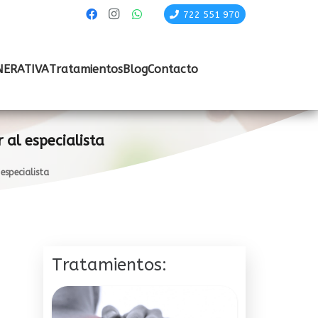
722 551 970
NERATIVA
Tratamientos
Blog
Contacto
 al especialista
 especialista
Tratamientos: