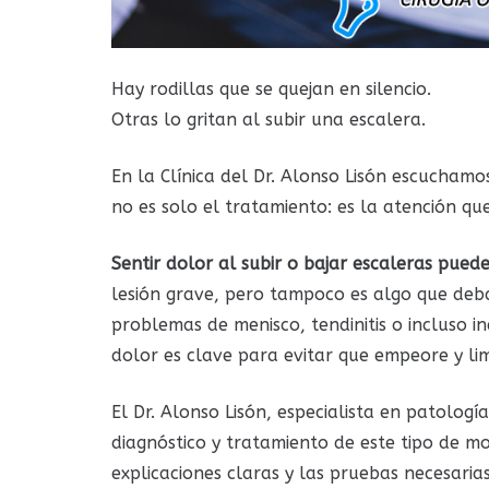
Hay rodillas que se quejan en silencio.
Otras lo gritan al subir una escalera.
En la Clínica del Dr. Alonso Lisón escucham
no es solo el tratamiento: es la atención que
Sentir dolor al subir o bajar escaleras pue
lesión grave, pero tampoco es algo que deba
problemas de menisco, tendinitis o incluso in
dolor es clave para evitar que empeore y lim
El Dr. Alonso Lisón, especialista en patologí
diagnóstico y tratamiento de este tipo de m
explicaciones claras y las pruebas necesaria