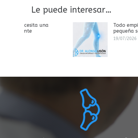
Le puede interesar…
una
Todo empieza con una
pequeña señal
19/07/2026