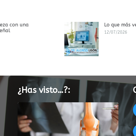
Lo que más vemos en consulta
12/07/2026
¿Has visto…?: