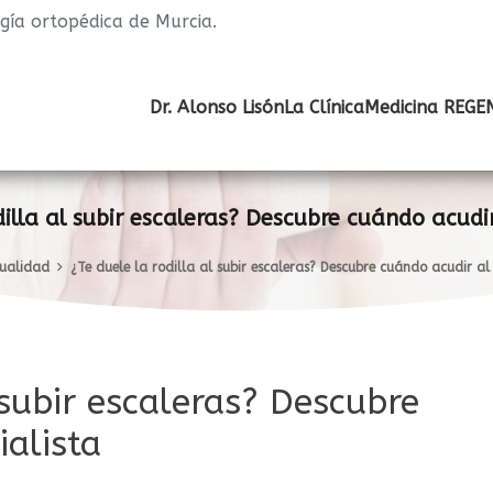
ugía ortopédica de Murcia.
Dr. Alonso Lisón
La Clínica
Medicina REGE
dilla al subir escaleras? Descubre cuándo acudir
ualidad
¿Te duele la rodilla al subir escaleras? Descubre cuándo acudir al
 subir escaleras? Descubre
ialista