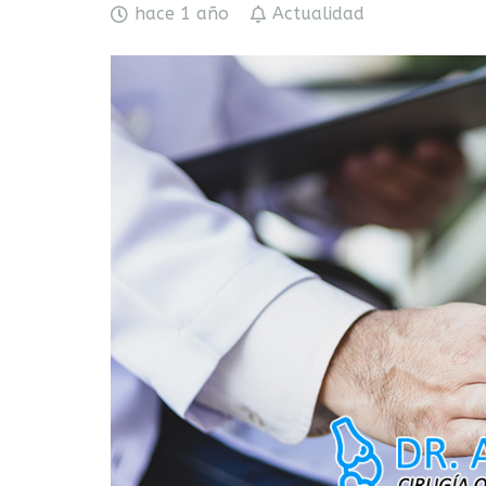
hace 1 año
Actualidad