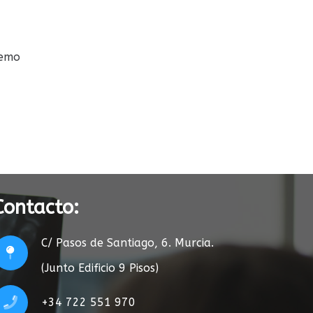
¿Esperar o pedir cita?
05/07/2026
Contacto:
C/ Pasos de Santiago, 6. Murcia.
(Junto Edificio 9 Pisos)
+34 722 551 970