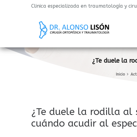
Clinica especializada en traumatología y cir
¿Te duele la ro
Inicio
Act
¿Te duele la rodilla al
cuándo acudir al espec