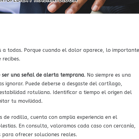
os a todas. Porque cuando el dolor aparece, lo important
 recibes.
de ser una señal de alerta temprana
. No siempre es una
s ignorar. Puede deberse a desgaste del cartílago,
estabilidad rotuliana. Identificar a tiempo el origen del
itar tu movilidad.
as de rodilla, cuenta con amplia experiencia en el
olestias. En consulta, valoramos cada caso con cercanía,
s para ofrecer soluciones reales.