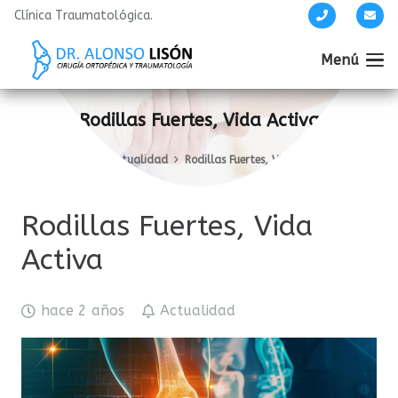
Clínica Traumatológica.
Menú
Rodillas Fuertes, Vida Activa
Inicio
Actualidad
Rodillas Fuertes, Vida Activa
Rodillas Fuertes, Vida
Activa
hace 2 años
Actualidad