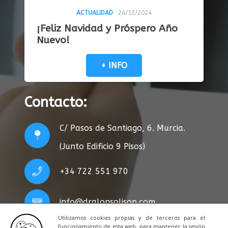
ACTUALIDAD
24/12/2024
¡Feliz Navidad y Próspero Año
Nuevo!
+ INFO
Contacto:
C/ Pasos de Santiago, 6. Murcia.
(Junto Edificio 9 Pisos)
+34 722 551 970
info@dralonsolison.com
Utilizamos cookies propias y de terceros para el
funcionamiento de esta web, para mantener la sesión