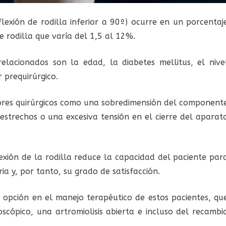
lexión de rodilla inferior a 90º) ocurre en un porcentaj
e rodilla que varía del 1,5 al 12%.
elacionados son la edad, la diabetes mellitus, el nive
 prequirúrgico.
tores quirúrgicos como una sobredimensión del component
 estrechos o una excesiva tensión en el cierre del aparat
lexión de la rodilla reduce la capacidad del paciente par
ria y, por tanto, su grado de satisfacción.
a opción en el manejo terapéutico de estos pacientes, qu
scópico, una artromiolisis abierta e incluso del recambi