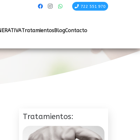
722 551 970
NERATIVA
Tratamientos
Blog
Contacto
Tratamientos: