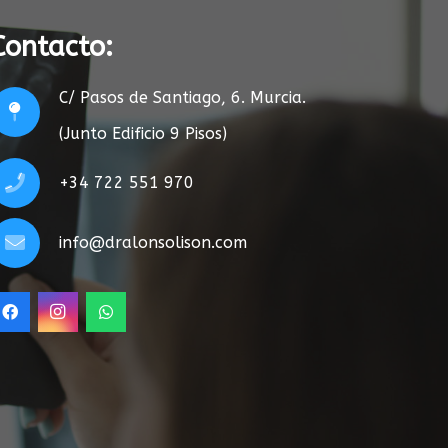
Contacto:
C/ Pasos de Santiago, 6. Murcia.
(Junto Edificio 9 Pisos)
+34 722 551 970
info@dralonsolison.com