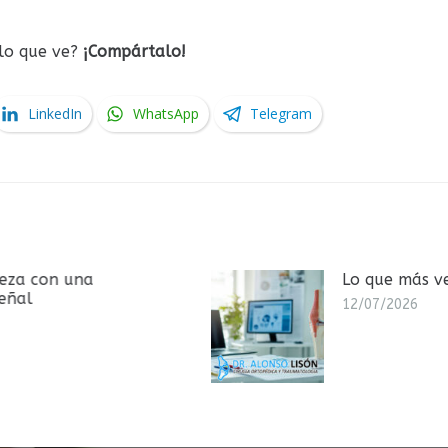
 lo que ve?
¡Compártalo!
LinkedIn
WhatsApp
Telegram
Lo que más vemos en consulta
12/07/2026