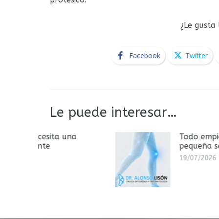
¿Le gusta
Facebook
Twitter
Le puede interesar…
una
Todo empieza con una
pequeña señal
19/07/2026