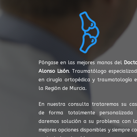
Póngase en las mejores manos del
Doct
Alonso Lisón
. Traumatólogo especializa
en cirugía ortopédica y traumatología 
la Región de Murcia.
En nuestra consulta trataremos su ca
de forma totalmente personalizada
daremos solución a su problema con l
mejores opciones disponibles y siempre c