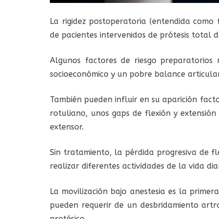
La rigidez postoperatoria (entendida como f
de pacientes intervenidos de prótesis total d
Algunos factores de riesgo preparatorios r
socioeconómico y un pobre balance articular
También pueden influir en su aparición fac
rotuliano, unos gaps de flexión y extensión
extensor.
Sin tratamiento, la pérdida progresiva de f
realizar diferentes actividades de la vida dia
La movilización bajo anestesia es la primer
pueden requerir de un desbridamiento artro
protésico.