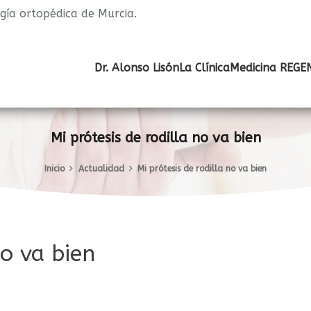
ugía ortopédica de Murcia.
Dr. Alonso Lisón
La Clínica
Medicina REGE
Mi prótesis de rodilla no va bien
Inicio
Actualidad
Mi prótesis de rodilla no va bien
no va bien