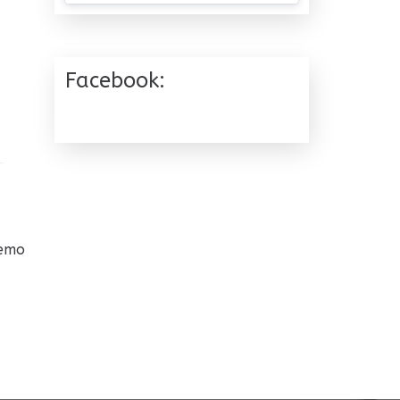
Facebook:
¿Esperar o pedir cita?
05/07/2026