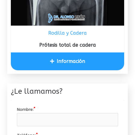
Rodilla y Cadera
Prótesis total de cadera
Información
¿Le llamamos?
Nombre: