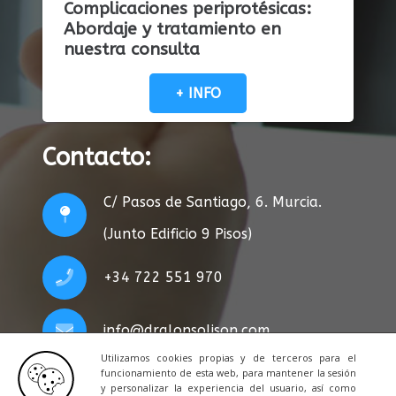
Complicaciones periprotésicas:
Abordaje y tratamiento en
nuestra consulta
+ INFO
Contacto:
C/ Pasos de Santiago, 6. Murcia.
(Junto Edificio 9 Pisos)
+34 722 551 970
info@dralonsolison.com
Utilizamos cookies propias y de terceros para el
funcionamiento de esta web, para mantener la sesión
y personalizar la experiencia del usuario, así como