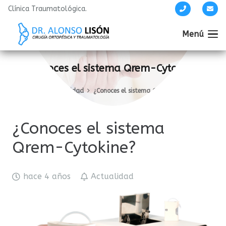
Clínica Traumatológica.
Menú
¿Conoces el sistema Qrem-Cytokine?
Inicio
Actualidad
¿Conoces el sistema Qrem-Cytokine?
¿Conoces el sistema
Qrem-Cytokine?
hace 4 años
Actualidad