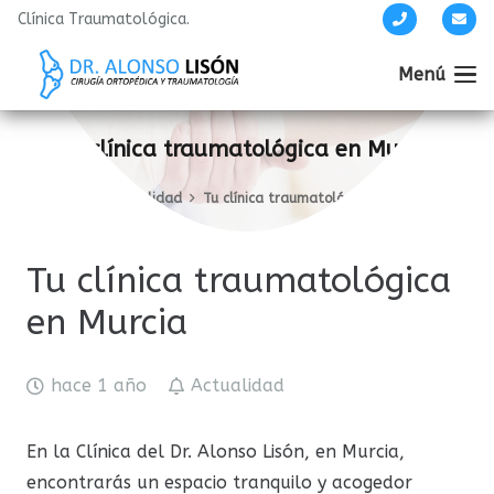
Clínica Traumatológica.
Menú
Tu clínica traumatológica en Murcia
Inicio
Actualidad
Tu clínica traumatológica en Murcia
Tu clínica traumatológica
en Murcia
hace 1 año
Actualidad
En la Clínica del Dr. Alonso Lisón, en Murcia,
encontrarás un espacio tranquilo y acogedor