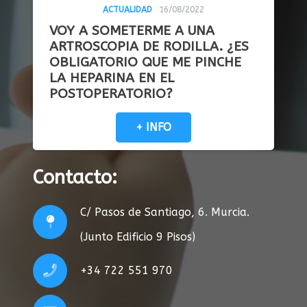
ACTUALIDAD
16/08/2022
VOY A SOMETERME A UNA
ARTROSCOPIA DE RODILLA. ¿ES
OBLIGATORIO QUE ME PINCHE
LA HEPARINA EN EL
POSTOPERATORIO?
+ INFO
Contacto:
C/ Pasos de Santiago, 6. Murcia.
(Junto Edificio 9 Pisos)
+34 722 551 970