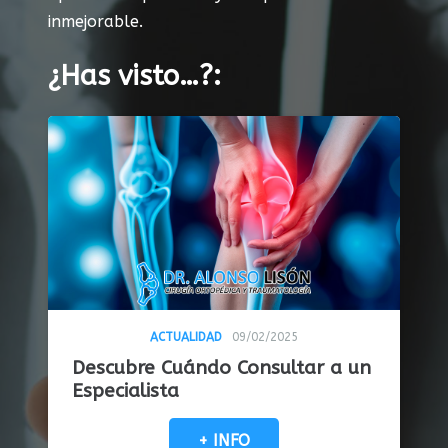
inmejorable.
¿Has visto…?:
ACTUALIDAD
09/02/2025
Descubre Cuándo Consultar a un
Especialista
+ INFO