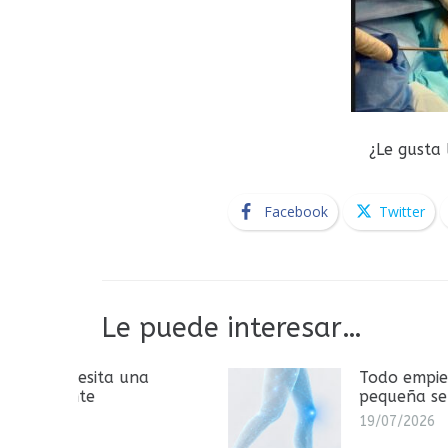
¿Le gusta
Facebook
Twitter
Le puede interesar…
a
Todo empieza con una
pequeña señal
19/07/2026