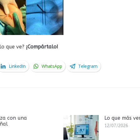
 lo que ve?
¡Compártalo!
LinkedIn
WhatsApp
Telegram
Lo que más vemos en consulta
12/07/2026