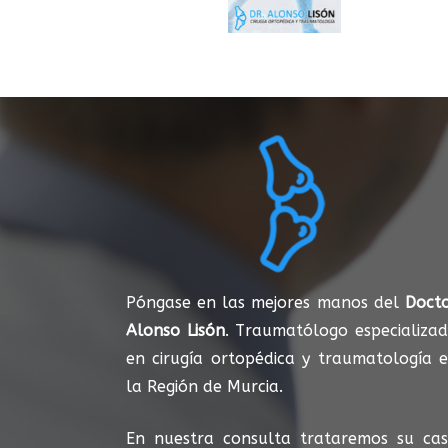
Póngase en las mejores manos del
Doct
Alonso Lisón
. Traumatólogo especializa
en cirugía ortopédica y traumatología 
la Región de Murcia.
En nuestra consulta trataremos su ca