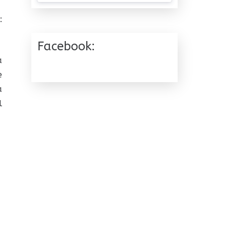
:
Facebook:
a
e
a
l