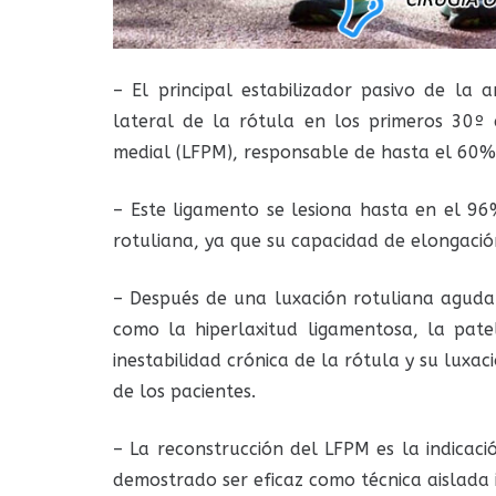
– El principal estabilizador pasivo de la 
lateral de la rótula en los primeros 30º 
medial (LFPM), responsable de hasta el 60% 
– Este ligamento se lesiona hasta en el 96
rotuliana, ya que su capacidad de elongació
– Después de una luxación rotuliana aguda
como la hiperlaxitud ligamentosa, la pate
inestabilidad crónica de la rótula y su luxa
de los pacientes.
– La reconstrucción del LFPM es la indicac
demostrado ser eficaz como técnica aislada i