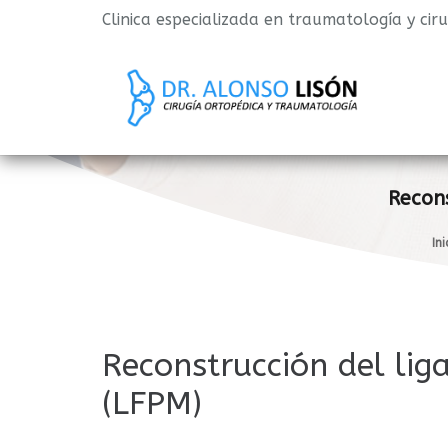
Clinica especializada en traumatología y cir
Recon
Ini
Reconstrucción del li
(LFPM)