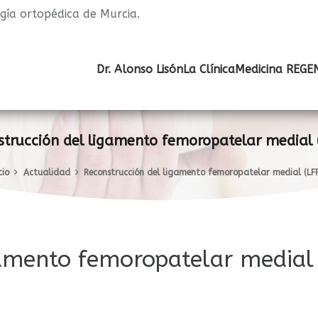
ugía ortopédica de Murcia.
Dr. Alonso Lisón
La Clínica
Medicina REGE
strucción del ligamento femoropatelar medial 
cio
Actualidad
Reconstrucción del ligamento femoropatelar medial (LF
gamento femoropatelar medial