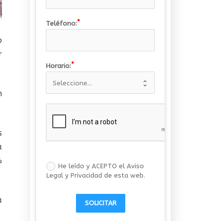
Teléfono:
o
r
Horario:
n
s
a
%
He leído y ACEPTO el Aviso
Legal y Privacidad de esta web.
a
SOLICITAR