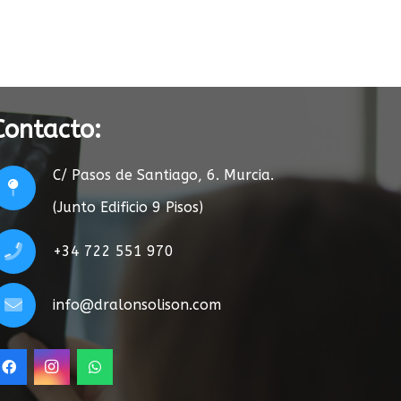
Contacto:
C/ Pasos de Santiago, 6. Murcia.
(Junto Edificio 9 Pisos)
+34 722 551 970
info@dralonsolison.com