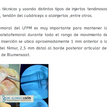
técnicas y usando distintos tipos de injertos tendinosos
, tendón del cuádriceps o aloinjertos ,entre otros.
 femoral del LFPM es muy importante para mantener l
 patelofemoral durante todo el rango de movimiento d
e inserción se ubica aproximadamente 1 mm anterior a l
 del fémur, 2,5 mm distal al borde posterior articular de
ea de Blumensaat.