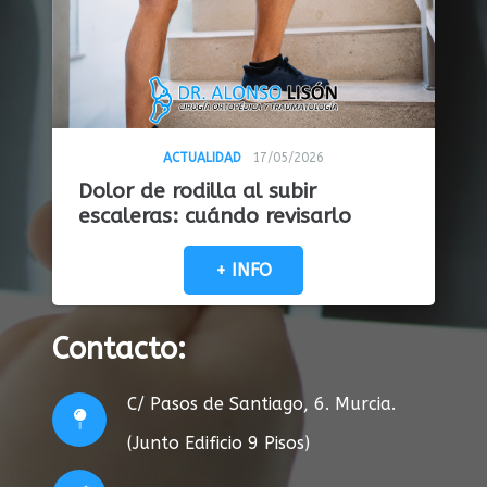
ACTUALIDAD
17/05/2026
Dolor de rodilla al subir
escaleras: cuándo revisarlo
+ INFO
Contacto:
C/ Pasos de Santiago, 6. Murcia.
(Junto Edificio 9 Pisos)