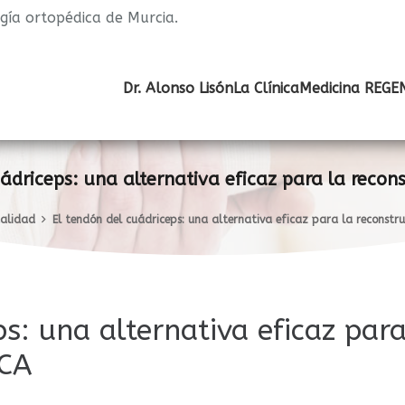
ugía ortopédica de Murcia.
Dr. Alonso Lisón
La Clínica
Medicina REGE
ádriceps: una alternativa eficaz para la recon
alidad
El tendón del cuádriceps: una alternativa eficaz para la reconstru
s: una alternativa eficaz par
LCA