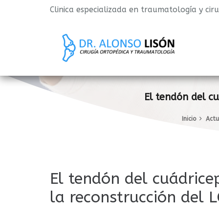
Clinica especializada en traumatología y cir
El tendón del cu
Inicio
Actu
El tendón del cuádricep
la reconstrucción del 