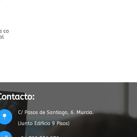
Lo que más vemos en consulta
12/07/2026
Contacto:
C/ Pasos de Santiago, 6. Murcia.
(Junto Edificio 9 Pisos)