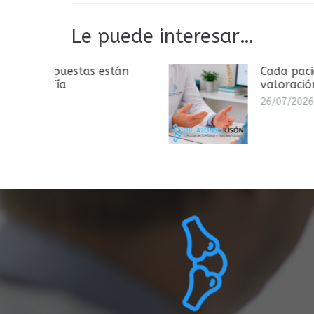
Le puede interesar…
 están
Cada paciente necesita una
valoración diferente
26/07/2026