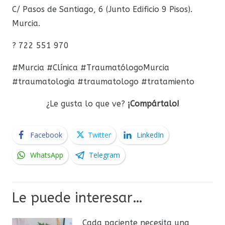
C/ Pasos de Santiago, 6 (Junto Edificio 9 Pisos).
Murcia.
? 722 551 970
#Murcia #Clínica #TraumatólogoMurcia
#traumatologia #traumatologo #tratamiento
¿Le gusta lo que ve?
¡Compártalo!
Facebook
Twitter
LinkedIn
WhatsApp
Telegram
Le puede interesar…
Cada paciente necesita una