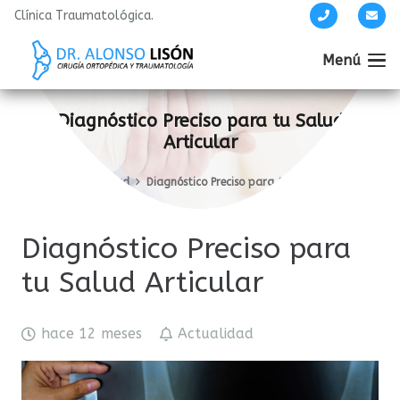
Clínica Traumatológica.
Menú
Diagnóstico Preciso para tu Salud
Articular
Inicio
Actualidad
Diagnóstico Preciso para tu Salud Articular
Diagnóstico Preciso para
tu Salud Articular
hace 12 meses
Actualidad