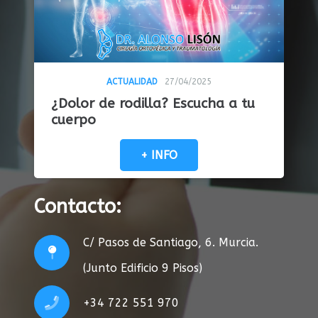
ACTUALIDAD
27/04/2025
¿Dolor de rodilla? Escucha a tu
cuerpo
+ INFO
Contacto:
C/ Pasos de Santiago, 6. Murcia.
(Junto Edificio 9 Pisos)
+34 722 551 970